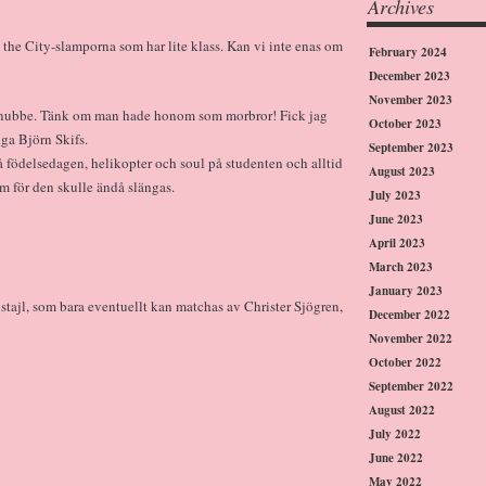
Archives
the City-slamporna som har lite klass. Kan vi inte enas om
February 2024
December 2023
November 2023
 snubbe. Tänk om man hade honom som morbror! Fick jag
October 2023
nga Björn Skifs.
September 2023
å födelsedagen, helikopter och soul på studenten och alltid
August 2023
 för den skulle ändå slängas.
July 2023
June 2023
April 2023
March 2023
January 2023
 stajl, som bara eventuellt kan matchas av Christer Sjögren,
December 2022
November 2022
October 2022
September 2022
August 2022
July 2022
June 2022
May 2022