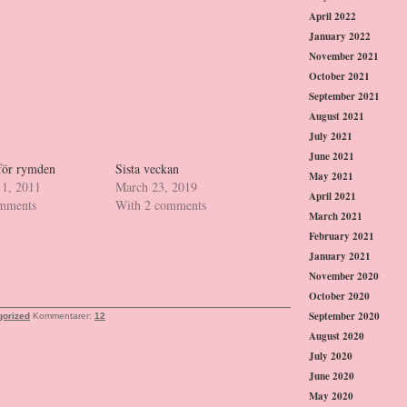
April 2022
January 2022
November 2021
October 2021
September 2021
August 2021
July 2021
June 2021
 för rymden
Sista veckan
May 2021
11, 2011
March 23, 2019
April 2021
omments
With 2 comments
March 2021
February 2021
January 2021
November 2020
October 2020
September 2020
gorized
Kommentarer:
12
August 2020
July 2020
June 2020
May 2020