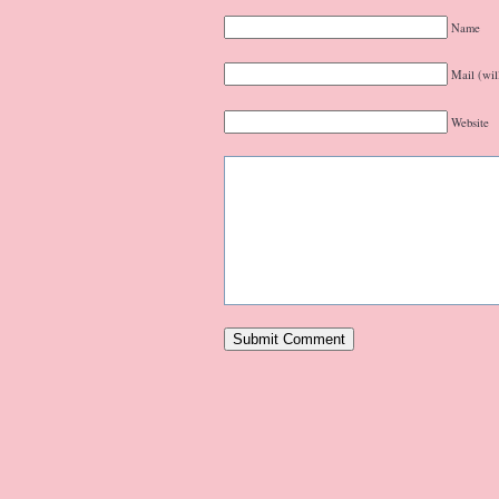
Name
Mail (wil
Website