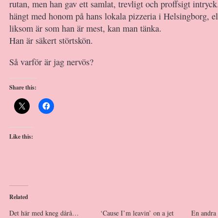
rutan, men han gav ett samlat, trevligt och proffsigt intryc
hängt med honom på hans lokala pizzeria i Helsingborg, ell
liksom är som han är mest, kan man tänka.
Han är säkert störtskön.
Så varför är jag nervös?
Share this:
Like this:
Related
Det här med kneg dårå…
‘Cause I’m leavin’ on a jet
En andra 