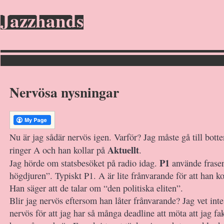
Jazzhands
Nervösa nysningar
Nu är jag sådär nervös igen. Varför? Jag måste gå till bott
Aktuellt
ringer A och han kollar på
.
P1
Jag hörde om statsbesöket på radio idag.
använde frasen
högdjuren”. Typiskt P1. A är lite frånvarande för att han ko
Han säger att de talar om “den politiska eliten”.
Blir jag nervös eftersom han låter frånvarande? Jag vet int
nervös för att jag har så många deadline att möta att jag fa