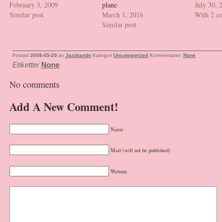
February 3, 2009
plane
July 30, 
Similar post
March 1, 2016
With 2 c
Similar post
Postad
2008-05-29
av
Jazzhands
Kategori
Uncategorized
Kommentarer:
None
Etiketter
None
No comments
Add A New Comment!
Name
Mail (will not be published)
Website