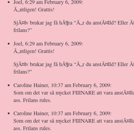
Joel, 6:29 am February 6, 2009:
Ã„ntligen! Grattis!
SjÃ¤lv brukar jag få hÃ¶ra “Ã„r du anstÃ¤lld? Eller
frilans?”
Joel, 6:29 am February 6, 2009:
Ã„ntligen! Grattis!
SjÃ¤lv brukar jag få hÃ¶ra “Ã„r du anstÃ¤lld? Eller
frilans?”
Caroline Hainer, 10:37 am February 6, 2009:
Som om det var så mycket FIIINARE att vara anstÃ¤ll
ass. Frilans rules.
Caroline Hainer, 10:37 am February 6, 2009:
Som om det var så mycket FIIINARE att vara anstÃ¤ll
ass. Frilans rules.