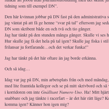
tidning som till exempel DN”.
Den här kvinnan jobbar på DN fast på den administrativa si
jag väntat på att få ge henne “svar på tal” eftersom jag seda
DN som skribent både en och två och tio gånger.
Jag har tänkt på den stunden många gånger. Skulle vi ses 
Hur skulle jag få det hela på tal igen? Skulle jag fiska i sti
frilansar ju fortfarande…och det verkar funka!”
Jag har tänkt på det här oftare än jag borde erkänna.
Och så idag…
Idag var jag på DN, min arbetsplats från och med måndag, 
med lite framtida kollegor och se på mitt skrivbord och så 
Gnälltant Numero Uno
i korridoren om inte
. Ha! Mitt hjärt
snabbare och jag tänkte i racerfart – är det här rätt läge?
komma igen? Känner hon igen mig?