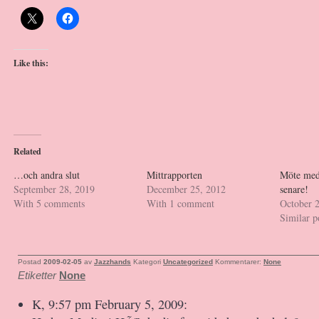
Like this:
Related
…och andra slut
Mittrapporten
Möte med 
September 28, 2019
December 25, 2012
senare!
With 5 comments
With 1 comment
October 
Similar p
Postad
2009-02-05
av
Jazzhands
Kategori
Uncategorized
Kommentarer:
None
Etiketter
None
K, 9:57 pm February 5, 2009: