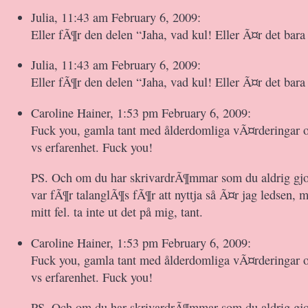
Julia, 11:43 am February 6, 2009:
Eller fÃ¶r den delen “Jaha, vad kul! Eller Ã¤r det bara
Julia, 11:43 am February 6, 2009:
Eller fÃ¶r den delen “Jaha, vad kul! Eller Ã¤r det bara
Caroline Hainer, 1:53 pm February 6, 2009:
Fuck you, gamla tant med ålderdomliga vÃ¤rdering
vs erfarenhet. Fuck you!
PS. Och om du har skrivardrÃ¶mmar som du aldrig gjor
var fÃ¶r talanglÃ¶s fÃ¶r att nyttja så Ã¤r jag ledsen, 
mitt fel. ta inte ut det på mig, tant.
Caroline Hainer, 1:53 pm February 6, 2009:
Fuck you, gamla tant med ålderdomliga vÃ¤rdering
vs erfarenhet. Fuck you!
PS. Och om du har skrivardrÃ¶mmar som du aldrig gjor