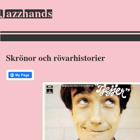
Jazzhands
Skrönor och rövarhistorier