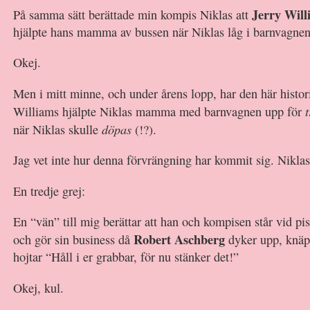
Jerry Will
På samma sätt berättade min kompis Niklas att
hjälpte hans mamma av bussen när Niklas låg i barnvagnen
Okej.
Men i mitt minne, och under årens lopp, har den här historie
Williams hjälpte Niklas mamma med barnvagnen upp för
döpas
när Niklas skulle
(!?).
Jag vet inte hur denna förvrängning har kommit sig. Niklas 
En tredje grej:
En “vän” till mig berättar att han och kompisen står vid p
Robert Aschberg
och gör sin business då
dyker upp, knäp
hojtar “Håll i er grabbar, för nu stänker det!”
Okej, kul.