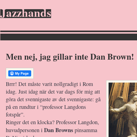
Jazzhands
Men nej, jag gillar inte Dan Brown!
Brrr! Det måste varit nollgradigt i Rom
idag. Just idag när det var dags för mig att
göra det svennigaste av det svennigaste: gå
på en rundtur i “professor Langdons
fotspår”.
Ringer det en klocka? Professor Langdon,
Dan Browns
huvudpersonen i
pinsamma