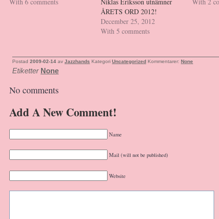
With 6 comments
Niklas Eriksson utnämner
With 2 c
ÅRETS ORD 2012!
December 25, 2012
With 5 comments
Postad
2009-02-14
av
Jazzhands
Kategori
Uncategorized
Kommentarer:
None
Etiketter
None
No comments
Add A New Comment!
Name
Mail (will not be published)
Website