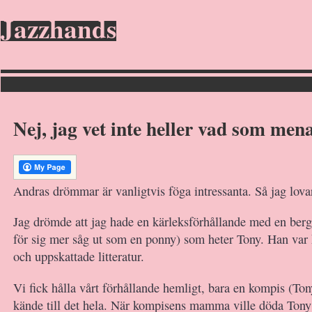
Jazzhands
Nej, jag vet inte heller vad som men
Andras drömmar är vanligtvis föga intressanta. Så jag lovar 
Jag drömde att jag hade en kärleksförhållande med en ber
för sig mer såg ut som en ponny) som heter Tony. Han var 
och uppskattade litteratur.
Vi fick hålla vårt förhållande hemligt, bara en kompis (Ton
kände till det hela. När kompisens mamma ville döda Tony