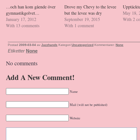
…och han kom gående över
Drove my Chevy to the levee
Upptäckt
gymnastikgolvet…
but the levee was dry
May 18, 
January 17, 2012
September 19, 2015
With 2 c
With 13 comments
With 1 comment
Postad
2009-03-04
av
Jazzhands
Kategori
Uncategorized
Kommentarer:
None
Etiketter
None
No comments
Add A New Comment!
Name
Mail (will not be published)
Website