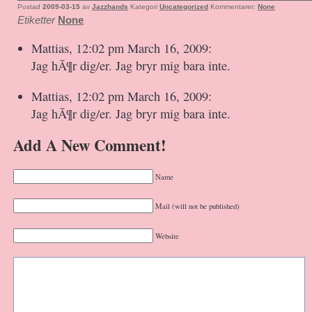
Postad
2009-03-15
av
Jazzhands
Kategori
Uncategorized
Kommentarer:
None
Etiketter
None
Mattias, 12:02 pm March 16, 2009:
Jag hÃ¶r dig/er. Jag bryr mig bara inte.
Mattias, 12:02 pm March 16, 2009:
Jag hÃ¶r dig/er. Jag bryr mig bara inte.
Add A New Comment!
Name
Mail (will not be published)
Website