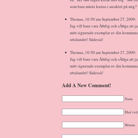
som bara måste kastas i ansiktet på mig?
Thomas, 10:50 am September 27, 2009:
Jag vill bara vara Ã¤rlig och sÃ¤ga att 
mitt signerade exemplar av din kommand
uttalandet! Sådesså!
Thomas, 10:50 am September 27, 2009:
Jag vill bara vara Ã¤rlig och sÃ¤ga att 
mitt signerade exemplar av din kommand
uttalandet! Sådesså!
Add A New Comment!
Name
Mail (wil
Website