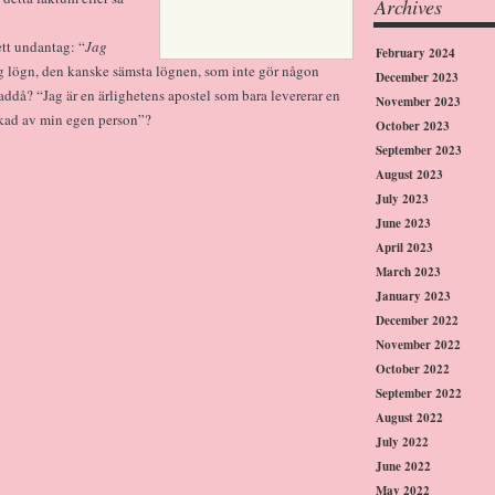
Archives
ett undantag: “
Jag
February 2024
lig lögn, den kanske sämsta lögnen, som inte gör någon
December 2023
addå? “Jag är en ärlighetens apostel som bara levererar en
November 2023
ckad av min egen person”?
October 2023
September 2023
August 2023
July 2023
June 2023
April 2023
March 2023
January 2023
December 2022
November 2022
October 2022
September 2022
August 2022
July 2022
June 2022
May 2022