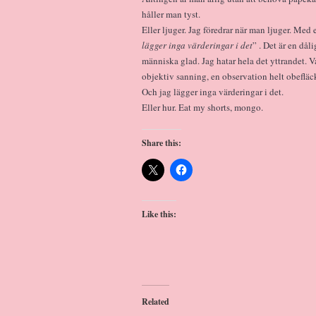
håller man tyst.
Eller ljuger. Jag föredrar när man ljuger. Med 
lägger inga värderingar i det
” . Det är en då
människa glad. Jag hatar hela det yttrandet. V
objektiv sanning, en observation helt obeflä
Och jag lägger inga värderingar i det.
Eller hur. Eat my shorts, mongo.
Share this:
Like this:
Related