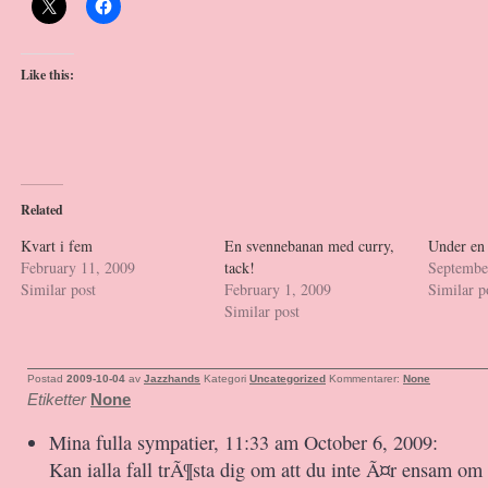
Like this:
Related
Kvart i fem
En svennebanan med curry,
Under en
February 11, 2009
tack!
Septembe
Similar post
February 1, 2009
Similar p
Similar post
Postad
2009-10-04
av
Jazzhands
Kategori
Uncategorized
Kommentarer:
None
Etiketter
None
Mina fulla sympatier, 11:33 am October 6, 2009:
Kan ialla fall trÃ¶sta dig om att du inte Ã¤r ensam o