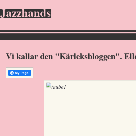
Jazzhands
Vi kallar den "Kärleksbloggen". Elle