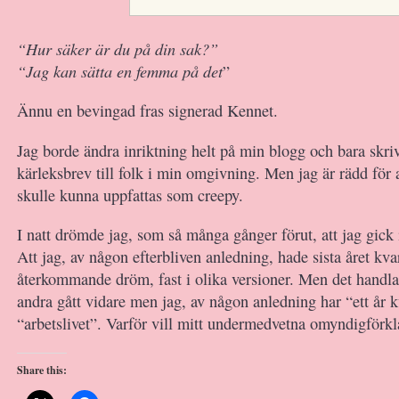
“Hur säker är du på din sak?”
“Jag kan sätta en femma på det
”
Ännu en bevingad fras signerad Kennet.
Jag borde ändra inriktning helt på min blogg och bara skr
kärleksbrev till folk i min omgivning. Men jag är rädd för a
skulle kunna uppfattas som creepy.
I natt drömde jag, som så många gånger förut, att jag gick
Att jag, av någon efterbliven anledning, hade sista året kva
återkommande dröm, fast i olika versioner. Men det handlar 
andra gått vidare men jag, av någon anledning har “ett år 
“arbetslivet”. Varför vill mitt undermedvetna omyndigförkl
Share this: