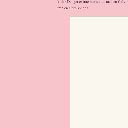
killar. Det ger er inte mer status med en Calv
från en äldre kvinna.