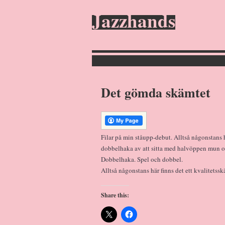
Jazzhands
Det gömda skämtet
Filar på min ståupp-debut. Alltså någonstans 
dobbelhaka av att sitta med halvöppen mun oc
Dobbelhaka. Spel och dobbel.
Alltså någonstans här finns det ett kvalitetssk
Share this: