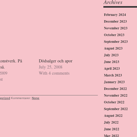
Archives
February 2024
December 2023
November 2023
October 2023
September 2023
August 2023
July 2023
 konstverk. På
Dödsalger och apor
June 2023
tså.
July 25, 2008
April 2023
 2009
With 4 comments
March 2023
st
January 2023
December 2022
November 2022
gorized
Kommentarer:
None
October 2022
September 2022
August 2022
July 2022
June 2022
May 2022