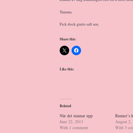
Trauma.
Fick dock gratis saft sen.
Share this:
Like this:
Related
När det stannar upp
Runner’s h
June 22, 2013
August 2,
With 1 comment
With 3 c