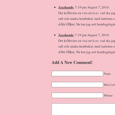
Jazzhands
, 7:19 pm August 7, 2010:
Det krÃ¤vdes en viss nivå av, vad ska ja
saft och smaka hembakat, med tanterna o
dÃ¤r fÃ¶rut. Nu har jag sett hembygdsgår
Jazzhands
, 7:19 pm August 7, 2010:
Det krÃ¤vdes en viss nivå av, vad ska ja
saft och smaka hembakat, med tanterna o
dÃ¤r fÃ¶rut. Nu har jag sett hembygdsgår
Add A New Comment!
Name
Mail (wil
Website