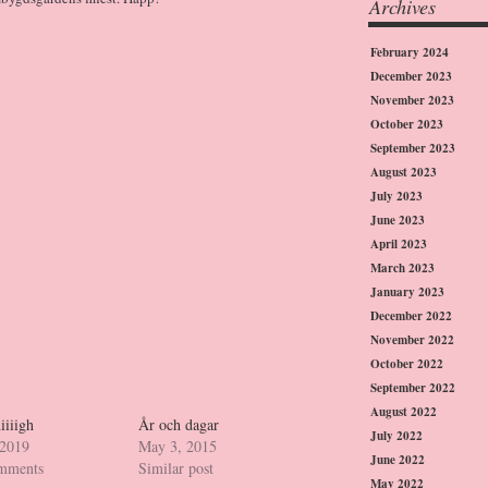
Archives
February 2024
December 2023
November 2023
October 2023
September 2023
August 2023
July 2023
June 2023
April 2023
March 2023
January 2023
December 2022
November 2022
October 2022
September 2022
August 2022
iiiigh
År och dagar
July 2022
 2019
May 3, 2015
June 2022
omments
Similar post
May 2022