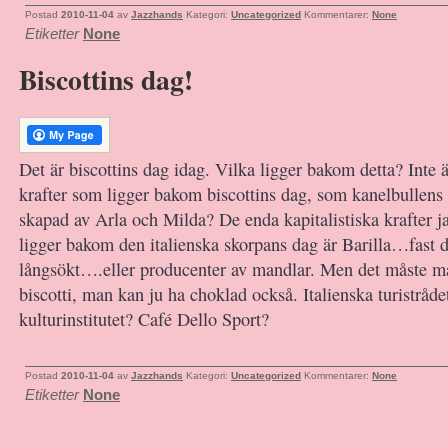
Postad
2010-11-04
av
Jazzhands
Kategori:
Uncategorized
Kommentarer:
None
Etiketter
None
Biscottins dag!
Det är biscottins dag idag. Vilka ligger bakom detta? Inte
krafter som ligger bakom biscottins dag, som kanelbullens
skapad av Arla och Milda? De enda kapitalistiska krafter 
ligger bakom den italienska skorpans dag är Barilla…fast d
långsökt….eller producenter av mandlar. Men det måste man
biscotti, man kan ju ha choklad också. Italienska turistråde
kulturinstitutet? Café Dello Sport?
Postad
2010-11-04
av
Jazzhands
Kategori:
Uncategorized
Kommentarer:
None
Etiketter
None