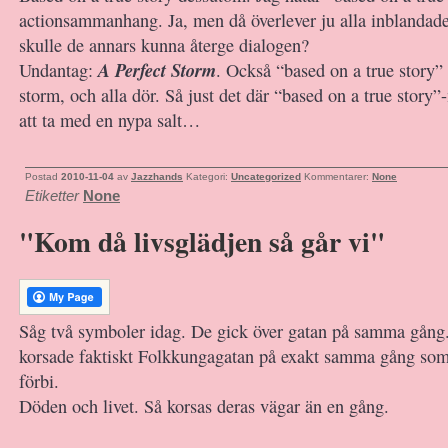
actionsammanhang. Ja, men då överlever ju alla inblandade
skulle de annars kunna återge dialogen?
A Perfect Storm
Undantag:
. Också “based on a true story” f
storm, och alla dör. Så just det där “based on a true story”
att ta med en nypa salt…
Postad
2010-11-04
av
Jazzhands
Kategori:
Uncategorized
Kommentarer:
None
Etiketter
None
"Kom då livsglädjen så går vi"
Såg två symboler idag. De gick över gatan på samma gång.
korsade faktiskt Folkkungagatan på exakt samma gång som 
förbi.
Döden och livet. Så korsas deras vägar än en gång.