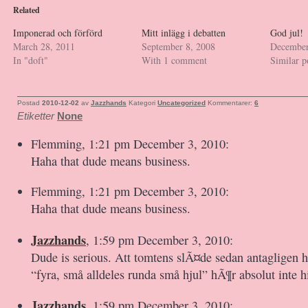
Related
Imponerad och förförd
Mitt inlägg i debatten
God jul!
March 28, 2011
September 8, 2008
December
In "doft"
With 1 comment
Similar p
Postad
2010-12-02
av
Jazzhands
Kategori
Uncategorized
Kommentarer:
6
Etiketter
None
Flemming, 1:21 pm December 3, 2010:
Haha that dude means business.
Flemming, 1:21 pm December 3, 2010:
Haha that dude means business.
Jazzhands
, 1:59 pm December 3, 2010:
Dude is serious. Att tomtens slÃ¤de sedan antagligen 
“fyra, små alldeles runda små hjul” hÃ¶r absolut inte hi
Jazzhands
, 1:59 pm December 3, 2010: