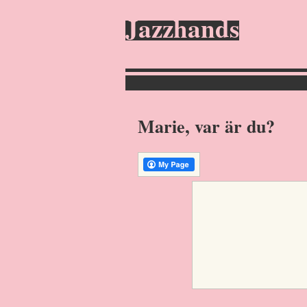
Jazzhands
Marie, var är du?