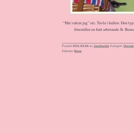
“Här vaktar jag” etc. Tavla i hallen. Den typ
föreställer en hårt arbetande St. Be
Postad
2011-03-04
av
Jazzhands
Kategori:
Uncate
Etiketter
None