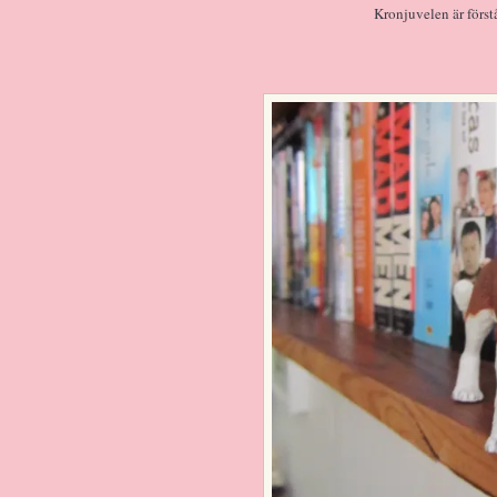
Kronjuvelen är först