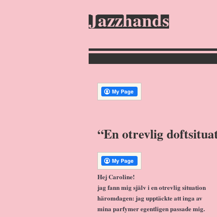
Jazzhands
“En otrevlig doftsitua
Hej Caroline!
jag fann mig själv i en otrevlig situation
häromdagen: jag upptäckte att inga av
mina parfymer egentligen passade mig.