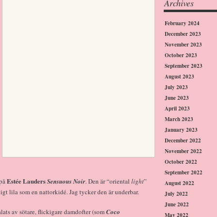
Archives
February 2024
December 2023
November 2023
October 2023
September 2023
August 2023
July 2023
June 2023
April 2023
March 2023
January 2023
December 2022
November 2022
October 2022
September 2022
Estée Lauders
 på
Sensuous Noir
. Den är “oriental
light
”
August 2022
igt lila som en nattorkidé. Jag tycker den är underbar.
July 2022
June 2022
alats av sötare, flickigare damdofter (som
Coco
May 2022