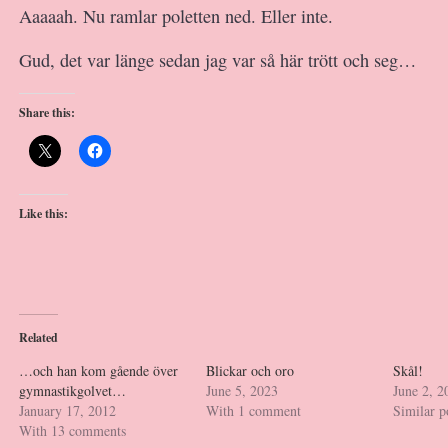
Aaaaah. Nu ramlar poletten ned. Eller inte.
Gud, det var länge sedan jag var så här trött och seg…
Share this:
Like this:
Related
…och han kom gående över
Blickar och oro
Skål!
gymnastikgolvet…
June 5, 2023
June 2, 2
January 17, 2012
With 1 comment
Similar p
With 13 comments