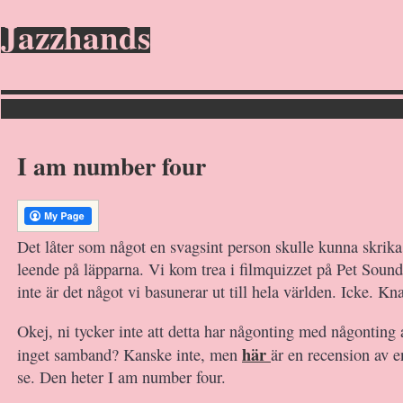
Jazzhands
I am number four
Det låter som något en svagsint person skulle kunna skrika 
leende på läpparna. Vi kom trea i filmquizzet på Pet Soun
inte är det något vi basunerar ut till hela världen. Icke. Kn
Okej, ni tycker inte att detta har någonting med någonting 
här
inget samband? Kanske inte, men
är en recension av e
se. Den heter I am number four.