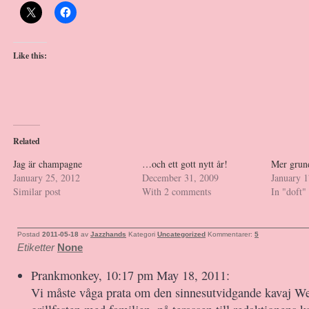
Like this:
Related
Jag är champagne
…och ett gott nytt år!
Mer grun
January 25, 2012
December 31, 2009
January 1
Similar post
With 2 comments
In "doft"
Postad
2011-05-18
av
Jazzhands
Kategori
Uncategorized
Kommentarer:
5
Etiketter
None
Prankmonkey, 10:17 pm May 18, 2011:
Vi måste våga prata om den sinnesutvidgande kavaj We