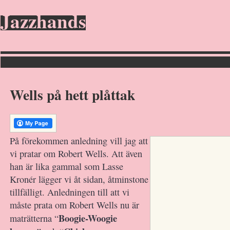
Jazzhands
Wells på hett plåttak
På förekommen anledning vill jag att
vi pratar om Robert Wells. Att även
han är lika gammal som Lasse
Kronér lägger vi åt sidan, åtminstone
tillfälligt. Anledningen till att vi
måste prata om Robert Wells nu är
Boogie-Woogie
maträtterna “