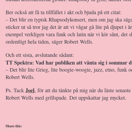
Ber också att få ta tillfället i akt och bjuda på ett citat:
– Det blir en typisk Rhapsodykonsert, men om jag ska säg
sticker ut så tror jag det är att vi vågar gå lite på djupet i år
exempel verkligen vara funk och latin när vi kör sånt, det 
ordentligt hela tiden, säger Robert Wells.
Och ett sista, avslutande sådant:
TT Spektra: Vad har publiken att vänta sig i sommar 
– Det blir lite Grieg, lite boogie-woogie, jazz, etno, funk o
Robert Wells.
Joel
Ps. Tack
, för att du tänkte på mig när du läste senas
Robert Wells med grillspade. Det uppskattar jag mycket.
Share this: