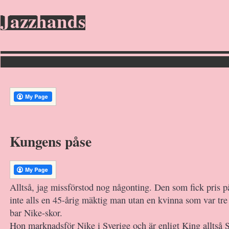
Jazzhands
Kungens påse
Alltså, jag missförstod nog någonting. Den som fick pris p
inte alls en 45-årig mäktig man utan en kvinna som var tr
bar Nike-skor.
Hon marknadsför Nike i Sverige och är enligt King alltså 