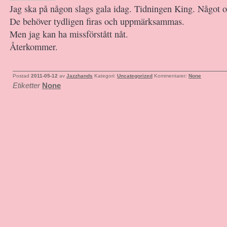
Jag ska på någon slags gala idag. Tidningen King. Något
De behöver tydligen firas och uppmärksammas.
Men jag kan ha missförstått nåt.
Återkommer.
Postad
2011-05-12
av
Jazzhands
Kategori:
Uncategorized
Kommentarer:
None
Etiketter
None