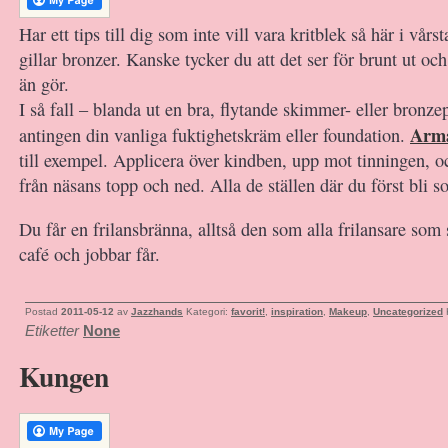
Har ett tips till dig som inte vill vara kritblek så här i vår
gillar bronzer. Kanske tycker du att det ser för brunt ut och
än gör.
I så fall – blanda ut en bra, flytande skimmer- eller bronz
Arm
antingen din vanliga fuktighetskräm eller foundation.
till exempel. Applicera över kindben, upp mot tinningen, oc
från näsans topp och ned. Alla de ställen där du först bli s
Du får en frilansbränna, alltså den som alla frilansare som
café och jobbar får.
Postad
2011-05-12
av
Jazzhands
Kategori:
favorit!
,
inspiration
,
Makeup
,
Uncategorized
Etiketter
None
Kungen