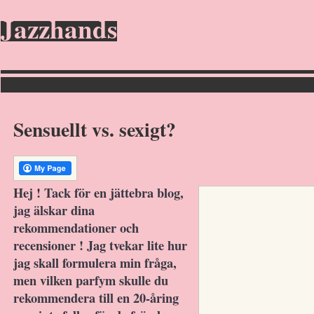
Jazzhands
Sensuellt vs. sexigt?
Hej ! Tack för en jättebra blog,
jag älskar dina
rekommendationer och
recensioner ! Jag tvekar lite hur
jag skall formulera min fråga,
men vilken parfym skulle du
rekommendera till en 20-åring