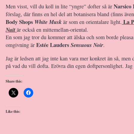
Narsico 
Men visst, vill du koll in lite “yngre” dofter så är
förslag, där finns en hel del att botanisera bland (finns äve
Body Shops
La P
White Musk
är som en orientalare light.
Nuit
är också en mittemellan-oriental.
En som jag tror du kommer att älska och som borde pleasa 
Estée Lauders
Sensuous Noir
omgivning är
.
Jag är ledsen att jag inte kan vara mer konkret än så, men 
på vad du vill dofta. Erövra din egen doftpersonlighet. Jag 
Share this:
Like this: