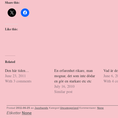
Share this:
Like this:
Related
Den här tiden…
En erfarenhet rikare, man
Vad är de
June 23, 2011
mognar, det som inte dödar
June 6, 2
With 3 comments
en gör en starkare etc etc
With 4 c
July 16, 2010
Similar post
Postad
2011-06-25
av
Jazzhands
Kategori
Uncategorized
Kommentarer:
None
Etiketter
None