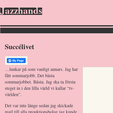
Jazzhands
Succélivet
…lunkar på som vanligt annars. Jag har
fått sommarjobb. Det bästa
sommarjobbet. Bästa. Jag ska ta första
steget in i den lilla värld vi kallar “tv-
världen”.
Det var inte länge sedan jag skickade
mail till alla prouktionsbolag jag kunde