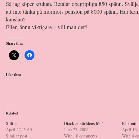
Så jag köper krukan. Betalar obegripliga 850 spänn. Svälje
att inte tänka på mormors pension på 8000 spänn. Hur ko
känslan?
Eller, ännu viktigare – vill man det?
Share this:
Like this:
Related
Stiltje
Otack är världens lön!
På konto
April 27, 2019
June 27, 2008
April 13,
Similar post
With 10 comments
With 4 c