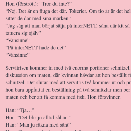
Hon (förstrött): “Tror du inte?”
“Nej. Det är en fluga det där. Tokerier. Om tio år är det hel
sitter de där med sina märken”
“Jag såg att man börjat sälja på interNETT, såna där kit så
tatuera sig själv”
“Vansinne”
“På interNETT hade de det”
“Vansinne”
Servitrisen kommer in med två enorma portioner schnitzel.
diskussion om maten, där kvinnan hävdar att hon beställt fi
schnitzel. Det slutar med att servitris två kommer ut och pr
hon bara uppfattat en beställning på två schnitzlar men ber
maten och ber att få komma med fisk. Hon försvinner.
Han: “Tja…”
Hon: “Det blir ju alltid såhär..”
Han: “Man ju räkna med sånt”