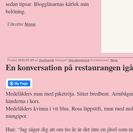
sedan tipsar. Bloggläsarnas kärlek min
belöning.
Etiketter
None
Postad
2011-07-23
av
Jazzhands
Kategori:
Uncategorized
Kommentarer:
None
En konversation på restaurangen ig
Medelålders man med pikétröja. Sitter bredbent. Armbågar
händerna i kors.
Medelålders kvinna i vit blus. Rosa läppstift, mun med ne
mungipor.
Han: “Jag säger dig att om tio år är det inte en jävel som ta