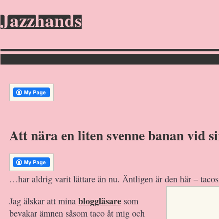
Jazzhands
Att nära en liten svenne banan vid 
…har aldrig varit lättare än nu. Äntligen är den här – taco
bloggläsare
Jag älskar att mina
som
bevakar ämnen såsom taco åt mig och