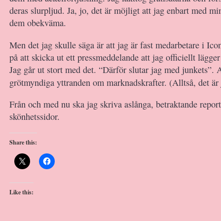
deras slurpljud. Ja, jo, det är möjligt att jag enbart med m
dem obekväma.
Men det jag skulle säga är att jag är fast medarbetare i Ic
på att skicka ut ett pressmeddelande att jag officiellt lägge
Jag går ut stort med det. “Därför slutar jag med junkets”. A
grötmyndiga yttranden om marknadskrafter. (Alltså, det är
Från och med nu ska jag skriva aslånga, betraktande repor
skönhetssidor.
Share this:
Like this: