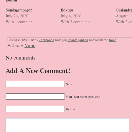
Related
Söndagsmorgon
Boktips
Grälandet
July 26, 2020
July 4, 2016
August 1
With 1 comment
With 3 comments
With 2 c
Postad
2012-08-12
av
Jazzhands
Kategori
Uncategorized
Kommentarer:
None
Etiketter
None
No comments
Add A New Comment!
Name
Mail (will not be published)
Website