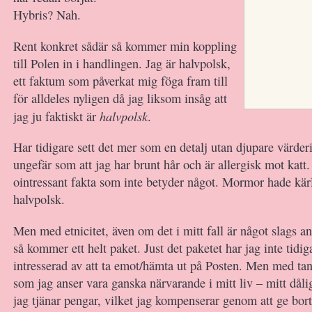
Hybris? Nah.
Rent konkret sådär så kommer min koppling
till Polen in i handlingen. Jag är halvpolsk,
ett faktum som påverkat mig föga fram till
för alldeles nyligen då jag liksom insåg att
halvpolsk
jag ju faktiskt är
.
Har tidigare sett det mer som en detalj utan djupare värder
ungefär som att jag har brunt hår och är allergisk mot katt
ointressant fakta som inte betyder något. Mormor hade kär
halvpolsk.
Men med etnicitet, även om det i mitt fall är något slags an
så kommer ett helt paket. Just det paketet har jag inte tidiga
intresserad av att ta emot/hämta ut på Posten. Men med ta
som jag anser vara ganska närvarande i mitt liv – mitt dåli
jag tjänar pengar, vilket jag kompenserar genom att ge bort