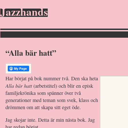
Jazzhands
“Alla bär hatt”
Har börjat på bok nummer två. Den ska heta
Alla bär hatt
(arbetstitel) och blir en episk
familjekrönika som spänner över två
generationer med teman som svek, klass och
drömmen om att skapa sitt eget öde.
Jag skojar inte. Detta är min nästa bok. Jag
har redan börjat.