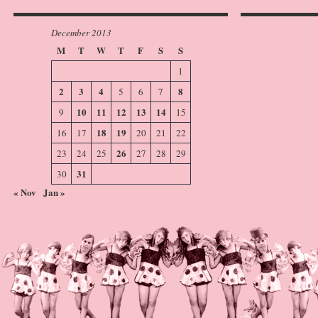
December 2013
M
T
W
T
F
S
S
1
2
3
4
8
5
6
7
10
11
12
13
14
9
15
18
19
16
17
20
21
22
26
23
24
25
27
28
29
31
30
« Nov
Jan »