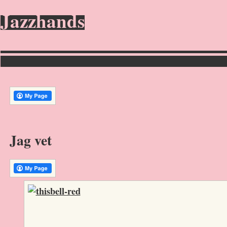
Jazzhands
Jag vet