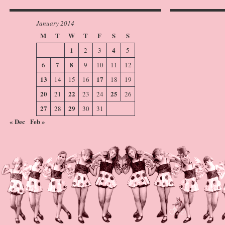
January 2014
M
T
W
T
F
S
S
1
4
2
3
5
7
8
6
9
10
11
12
13
17
14
15
16
18
19
20
22
25
21
23
24
26
27
29
28
30
31
« Dec
Feb »