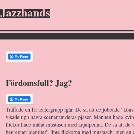
Jazzhands
Fördomsfull? Jag?
Träffade en fri teatergrupp igår. De sa att de jobbade “kön
visade upp några scener ur deras pjäser. Männen hade kvin
flickor hade målat mustasch med kajalpenna. De sa att de v
begreppet identitet”. Inte flickorna med mustasch, men en 