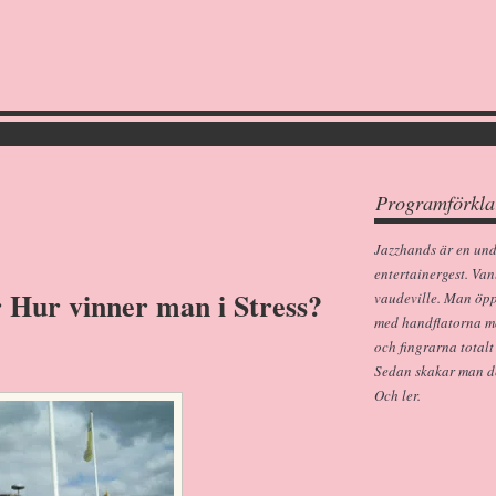
Programförkla
Jazzhands är en un
entertainergest. Van
r Hur vinner man i Stress?
vaudeville. Man öp
med handflatorna m
och fingrarna totalt
Sedan skakar man dem
Och ler.