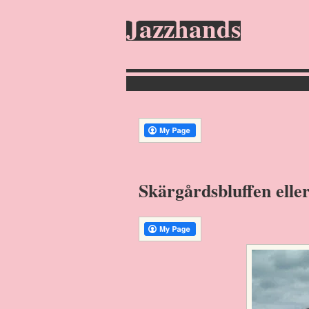
Jazzhands
Skärgårdsbluffen elle