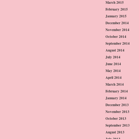
March 2015
February 2015
January 2015
December 2014
November 2014
October 2014
September 2014
August 2014
July 2014
June 2014
May 2014
April 2014
March 2014
February 2014
January 2014
December 2013
November 2013
October 2013
September 2013
August 2013
July 2013