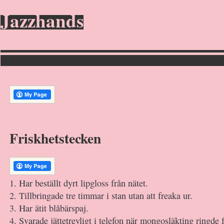
Jazzhands
Friskhetstecken
1. Har beställt dyrt lipgloss från nätet.
2. Tillbringade tre timmar i stan utan att freaka ur.
3. Har ätit blåbärspaj.
4. Svarade jättetrevligt i telefon när mongosläkting ringde f