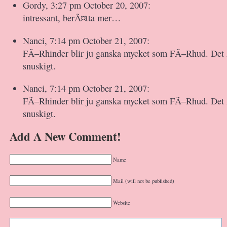
Gordy, 3:27 pm October 20, 2007:
intressant, berÃ¤tta mer…
Nanci, 7:14 pm October 21, 2007:
FÃ–Rhinder blir ju ganska mycket som FÃ–Rhud. Det Ã
snuskigt.
Nanci, 7:14 pm October 21, 2007:
FÃ–Rhinder blir ju ganska mycket som FÃ–Rhud. Det Ã
snuskigt.
Add A New Comment!
Name
Mail (will not be published)
Website