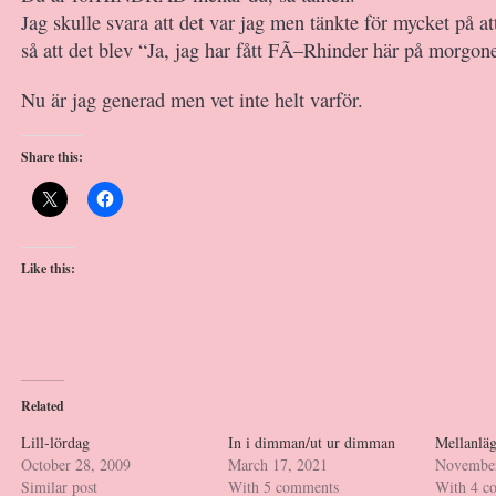
Jag skulle svara att det var jag men tänkte för mycket på att
så att det blev “Ja, jag har fått FÃ–Rhinder här på morgon
Nu är jag generad men vet inte helt varför.
Share this:
Like this:
Related
Lill-lördag
In i dimman/ut ur dimman
Mellanlä
October 28, 2009
March 17, 2021
November
Similar post
With 5 comments
With 4 c