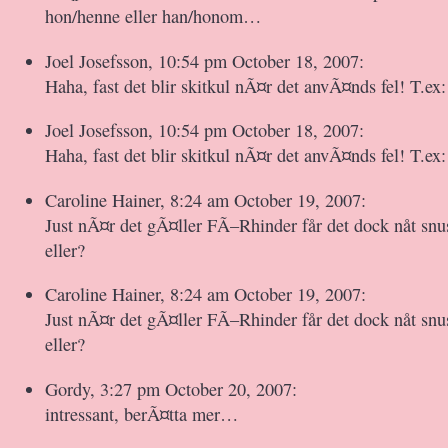
hon/henne eller han/honom…
Joel Josefsson, 10:54 pm October 18, 2007:
Haha, fast det blir skitkul nÃ¤r det anvÃ¤nds fel! T.ex:
Joel Josefsson, 10:54 pm October 18, 2007:
Haha, fast det blir skitkul nÃ¤r det anvÃ¤nds fel! T.ex:
Caroline Hainer, 8:24 am October 19, 2007:
Just nÃ¤r det gÃ¤ller FÃ–Rhinder får det dock nåt sn
eller?
Caroline Hainer, 8:24 am October 19, 2007:
Just nÃ¤r det gÃ¤ller FÃ–Rhinder får det dock nåt sn
eller?
Gordy, 3:27 pm October 20, 2007:
intressant, berÃ¤tta mer…