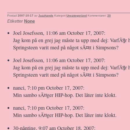
Postad
2007-10-17
av
Jazzhands
Kategori
Uncategorized
Kommentarer:
20
Etiketter
None
Joel Josefsson, 11:06 am October 17, 2007:
Jag kom på en grej jag måste ta upp med dej: VarfÃ¶r h
Springsteen varit med på något sÃ¤tt i Simpsons?
Joel Josefsson, 11:06 am October 17, 2007:
Jag kom på en grej jag måste ta upp med dej: VarfÃ¶r h
Springsteen varit med på något sÃ¤tt i Simpsons?
nanci, 7:10 pm October 17, 2007:
Min sambo sÃ¤ger HIP-hop. Det låter inte klokt.
nanci, 7:10 pm October 17, 2007:
Min sambo sÃ¤ger HIP-hop. Det låter inte klokt.
30-nånting, 9:07 am October 18, 2007: