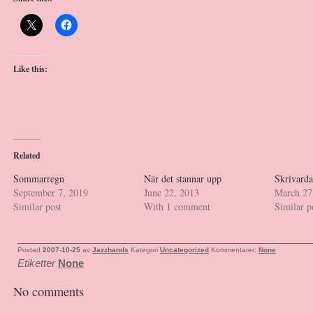
Like this:
Related
Sommarregn
När det stannar upp
Skrivard
September 7, 2019
June 22, 2013
March 27
Similar post
With 1 comment
Similar p
Postad
2007-10-25
av
Jazzhands
Kategori
Uncategorized
Kommentarer:
None
Etiketter
None
No comments