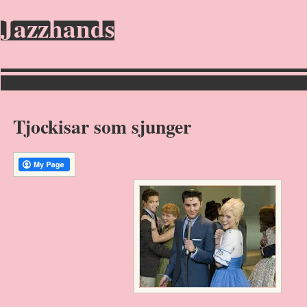
Jazzhands
Tjockisar som sjunger