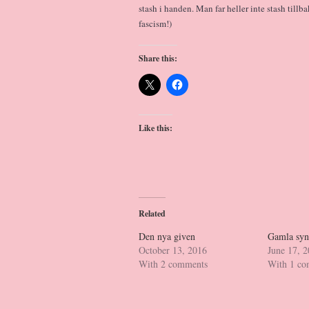
stash i handen. Man far heller inte stash till
fascism!)
Share this:
Like this:
Related
Den nya given
Gamla syn
October 13, 2016
June 17, 
With 2 comments
With 1 c