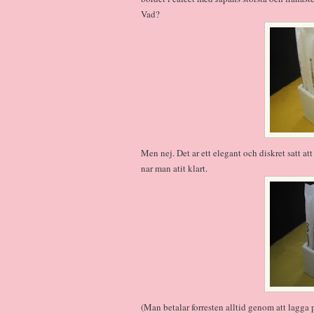
Vad?
Men nej. Det ar ett elegant och diskret satt at
nar man atit klart.
(Man betalar forresten alltid genom att lagga p