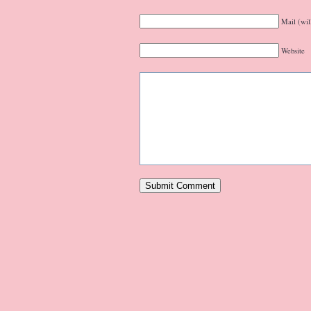
Mail (wil
Website