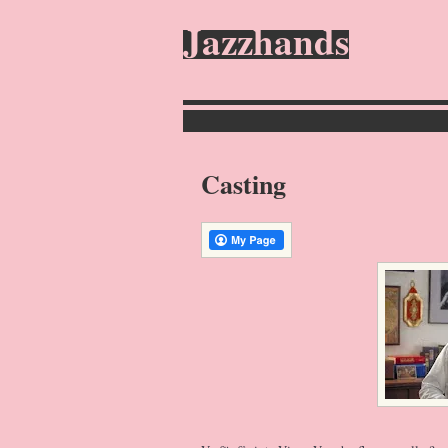
Jazzhands
Casting