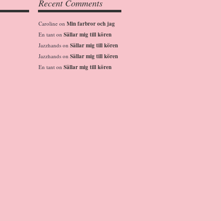
Recent Comments
Caroline
on
Min farbror och jag
En tant
on
Sällar mig till kören
Jazzhands
on
Sällar mig till kören
Jazzhands
on
Sällar mig till kören
En tant
on
Sällar mig till kören