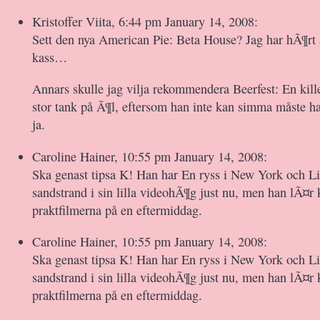
Kristoffer Viita, 6:44 pm January 14, 2008:
Sett den nya American Pie: Beta House? Jag har hÃ¶rt 
kass…
Annars skulle jag vilja rekommendera Beerfest: En kill
stor tank på Ã¶l, eftersom han inte kan simma måste ha
ja.
Caroline Hainer, 10:55 pm January 14, 2008:
Ska genast tipsa K! Han har En ryss i New York och Li
sandstrand i sin lilla videohÃ¶g just nu, men han lÃ¤
praktfilmerna på en eftermiddag.
Caroline Hainer, 10:55 pm January 14, 2008:
Ska genast tipsa K! Han har En ryss i New York och Li
sandstrand i sin lilla videohÃ¶g just nu, men han lÃ¤
praktfilmerna på en eftermiddag.