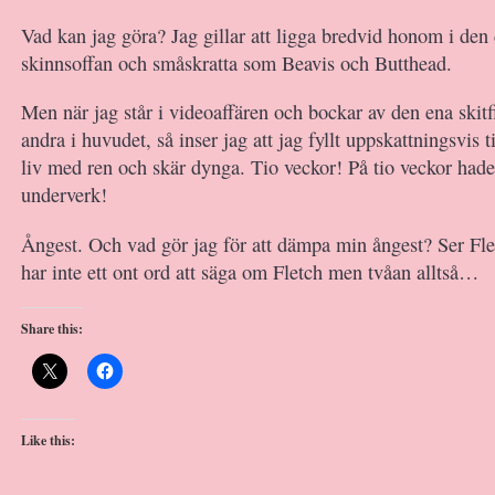
Vad kan jag göra? Jag gillar att ligga bredvid honom i den
skinnsoffan och småskratta som Beavis och Butthead.
Men när jag står i videoaffären och bockar av den ena skitf
andra i huvudet, så inser jag att jag fyllt uppskattningsvis t
liv med ren och skär dynga. Tio veckor! På tio veckor hade
underverk!
Ångest. Och vad gör jag för att dämpa min ångest? Ser Fle
har inte ett ont ord att säga om Fletch men tvåan alltså…
Share this:
Like this: