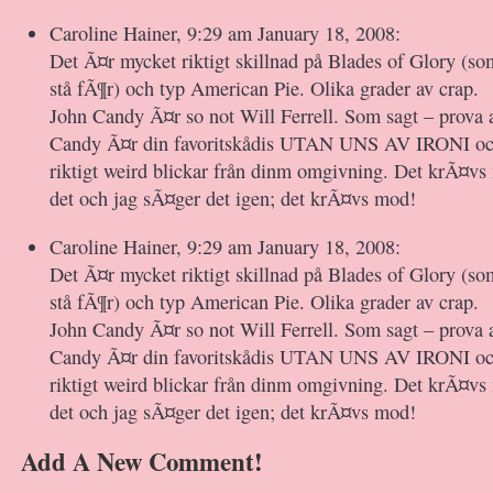
Caroline Hainer, 9:29 am January 18, 2008:
Det Ã¤r mycket riktigt skillnad på Blades of Glory (so
stå fÃ¶r) och typ American Pie. Olika grader av crap.
John Candy Ã¤r so not Will Ferrell. Som sagt – prova 
Candy Ã¤r din favoritskådis UTAN UNS AV IRONI och
riktigt weird blickar från dinm omgivning. Det krÃ¤v
det och jag sÃ¤ger det igen; det krÃ¤vs mod!
Caroline Hainer, 9:29 am January 18, 2008:
Det Ã¤r mycket riktigt skillnad på Blades of Glory (so
stå fÃ¶r) och typ American Pie. Olika grader av crap.
John Candy Ã¤r so not Will Ferrell. Som sagt – prova 
Candy Ã¤r din favoritskådis UTAN UNS AV IRONI och
riktigt weird blickar från dinm omgivning. Det krÃ¤v
det och jag sÃ¤ger det igen; det krÃ¤vs mod!
Add A New Comment!