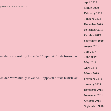
April 2020
gorized
Kommentarer:
4
March 2020
February 2020
January 2020
December 2019
November 2019
October 2019
September 2019
August 2019
July 2019
 men den var vÃ¤ldigt lovande. Hoppas ni blir de bÃ¤sta av
June 2019
May 2019
April 2019
March 2019
 men den var vÃ¤ldigt lovande. Hoppas ni blir de bÃ¤sta av
February 2019
January 2019
December 2018
November 2018
October 2018
September 2018