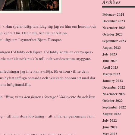
Archives
February 2024
December 2023
”). Han spelar luftgitarr. Idag såg jag en film om honom och
November 2023
n var rätt fin. Den hette Air Guitar Nation.
October 2023
 luftgitarr. I synnerhet Bjorn Türoque.
September 2023
August 2023
nämligen C-Diddy och Bjorn. C-Diddy körde en crazy/spex-
July 2023
rde mer klassisk rock’n roll, och var dessutom snyggare.
June 2023
April 2023
anledningar jag inte kan avslöja, för er som vill se den,
March 2023
hans hyfsat taffliga hemsida och skickade honom ett mail där
January 2023
ns luftgitarrskills.
December 2022
November 2022
bah
“Wow, visas den filmen i Sverige? Vad tyckte du och kan
October 2022
September 2022
August 2022
g – till min stora förvåning – att vi har en gemensam vän i
July 2022
June 2022
May 2022