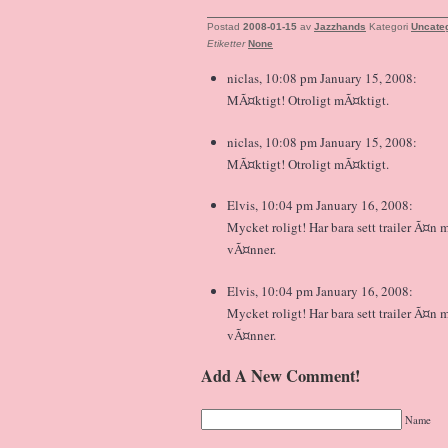
Postad
2008-01-15
av
Jazzhands
Kategori
Uncate
Etiketter
None
niclas, 10:08 pm January 15, 2008:
MÃ¤ktigt! Otroligt mÃ¤ktigt.
niclas, 10:08 pm January 15, 2008:
MÃ¤ktigt! Otroligt mÃ¤ktigt.
Elvis, 10:04 pm January 16, 2008:
Mycket roligt! Har bara sett trailer Ã¤n
vÃ¤nner.
Elvis, 10:04 pm January 16, 2008:
Mycket roligt! Har bara sett trailer Ã¤n
vÃ¤nner.
Add A New Comment!
Name