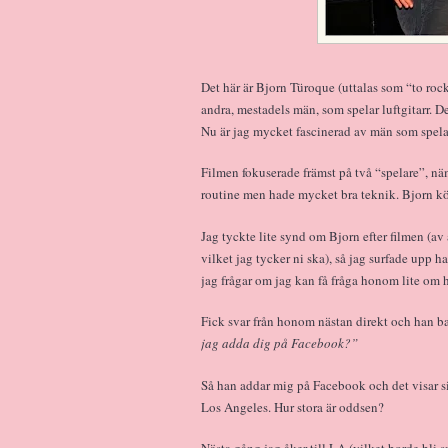
Det här är Bjorn Türoque (uttalas som “to rock
andra, mestadels män, som spelar luftgitarr. De
Nu är jag mycket fascinerad av män som spelar
Filmen fokuserade främst på två “spelare”, 
routine men hade mycket bra teknik. Bjorn kö
Jag tyckte lite synd om Bjorn efter filmen (av 
vilket jag tycker ni ska), så jag surfade upp 
jag frågar om jag kan få fråga honom lite om ha
Fick svar från honom nästan direkt och han 
jag adda dig på Facebook?”
Så han addar mig på Facebook och det visar si
Los Angeles. Hur stora är oddsen?