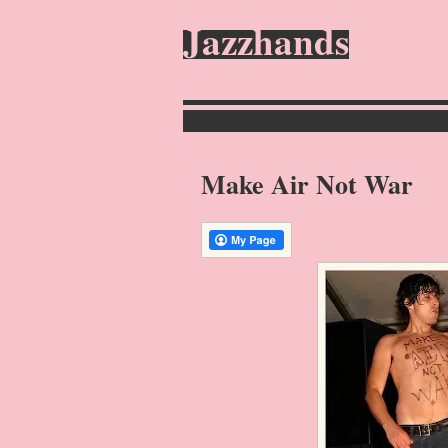
Jazzhands
Make Air Not War