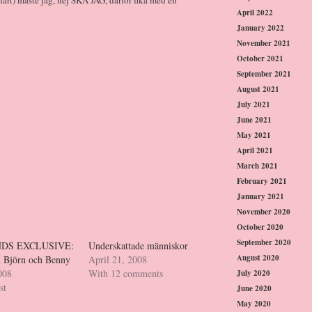
snart) måste jag, nej SKA JAG, därför fika med en
April 2022
January 2022
November 2021
October 2021
September 2021
August 2021
July 2021
June 2021
May 2021
April 2021
March 2021
February 2021
January 2021
November 2020
October 2020
September 2020
DS EXCLUSIVE:
Underskattade människor
August 2020
 Björn och Benny
April 21, 2008
008
With 12 comments
July 2020
st
June 2020
May 2020