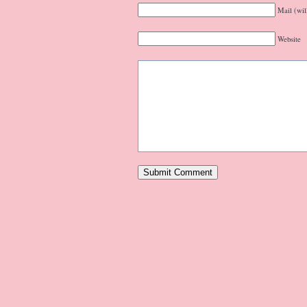
Mail (wil
Website