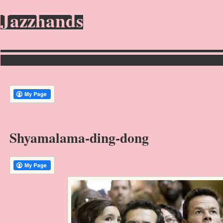
Jazzhands
Shyamalama-ding-dong