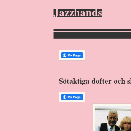
Jazzhands
Sötaktiga dofter och s