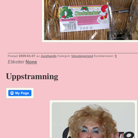
Postad
2009-01-07
av
Jazzhands
Kategori:
Uncategorized
Kommentarer:
5
Etiketter
None
Uppstramning