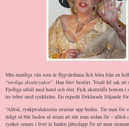
Min manliga vän som är flygvärdinna fick höra från en koll
trevliga skrattrynkor
“
“. Han blev bestört. Totalt fel sak att
Fjolliga utfall med hand och röst. Fick akutträffa honom i s
tre tuber med rynkkräm. En expedit förklarade följande för
“Alltså, rynkprodukterna stramar upp huden. Tar man för s
tidigt så blir huden så stram att när man sedan får – alltså
rynkor senare i livet är huden jätteslapp för att man strama