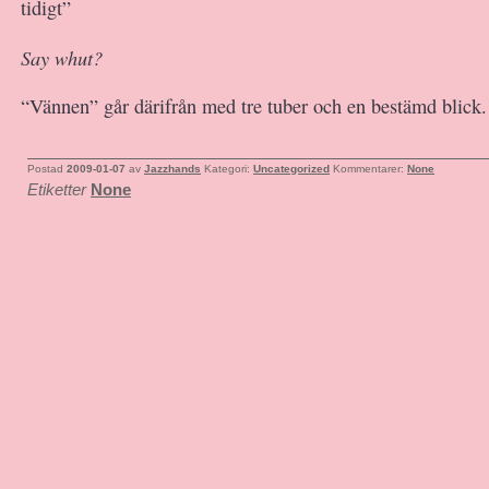
tidigt”
Say whut?
“Vännen”
går därifrån med tre tuber och en bestämd blick.
Postad
2009-01-07
av
Jazzhands
Kategori:
Uncategorized
Kommentarer:
None
Etiketter
None