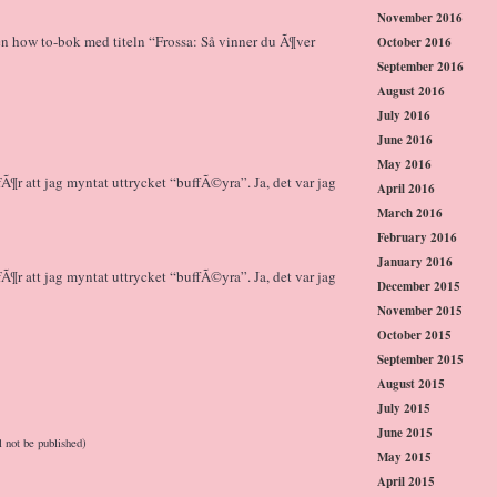
November 2016
a en how to-bok med titeln “Frossa: Så vinner du Ã¶ver
October 2016
September 2016
August 2016
July 2016
June 2016
May 2016
fÃ¶r att jag myntat uttrycket “buffÃ©yra”. Ja, det var jag
April 2016
March 2016
February 2016
January 2016
fÃ¶r att jag myntat uttrycket “buffÃ©yra”. Ja, det var jag
December 2015
November 2015
October 2015
September 2015
August 2015
July 2015
June 2015
l not be published)
May 2015
April 2015