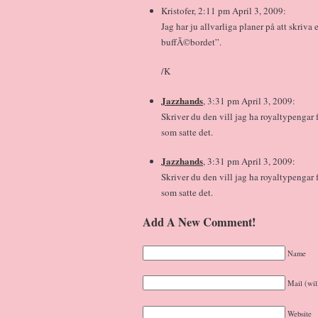
Kristofer, 2:11 pm April 3, 2009:
Jag har ju allvarliga planer på att skriv
buffÃ©bordet”.
/K
Jazzhands
, 3:31 pm April 3, 2009:
Skriver du den vill jag ha royaltypengar 
som satte det.
Jazzhands
, 3:31 pm April 3, 2009:
Skriver du den vill jag ha royaltypengar 
som satte det.
Add A New Comment!
Name
Mail (wil
Website