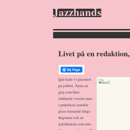
Jazzhands
Livet på en redaktion,
Igår hade vi glasstest
på jobbet. Ännu en
grej som låter
strålande i teorin men
i praktiken innebär
glass rinnande längs
fingrarna och en
äckelkänsla som inte