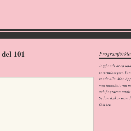
 del 101
Programförkla
Jazzhands är en un
entertainergest. Van
vaudeville. Man öp
med handflatorna m
och fingrarna totalt
Sedan skakar man dem
Och ler.