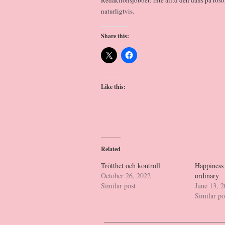
naturligtvis.
Share this:
Like this:
Related
Trötthet och kontroll
Happiness 
October 26, 2022
ordinary
Similar post
June 13, 
Similar po