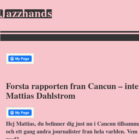
Jazzhands
Forsta rapporten fran Cancun – int
Mattias Dahlstrom
Hej Mattias, du befinner dig just nu i Cancun tillsam
och ett gang andra journalister fran hela varlden. Vem
med?