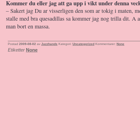
Kommer du eller jag att ga upp i vikt under denna vec
– Sakert jag Du ar visserligen den som ar tokig i maten, men
stalle med bra quesadillas sa kommer jag nog trilla dit. A a
man bort en massa.
Postad
2009-08-02
av
Jazzhands
Kategori:
Uncategorized
Kommentarer:
None
Etiketter
None