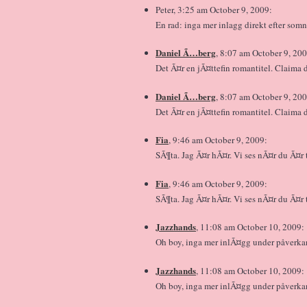
Peter, 3:25 am October 9, 2009:
En rad: inga mer inlagg direkt efter somn
Daniel Ã…berg
, 8:07 am October 9, 200
Det Ã¤r en jÃ¤ttefin romantitel. Claima 
Daniel Ã…berg
, 8:07 am October 9, 200
Det Ã¤r en jÃ¤ttefin romantitel. Claima 
Fia
, 9:46 am October 9, 2009:
SÃ¶ta. Jag Ã¤r hÃ¤r. Vi ses nÃ¤r du Ã¤r t
Fia
, 9:46 am October 9, 2009:
SÃ¶ta. Jag Ã¤r hÃ¤r. Vi ses nÃ¤r du Ã¤r t
Jazzhands
, 11:08 am October 10, 2009:
Oh boy, inga mer inlÃ¤gg under påverka
Jazzhands
, 11:08 am October 10, 2009:
Oh boy, inga mer inlÃ¤gg under påverka