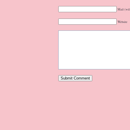
Mail (wil
Website