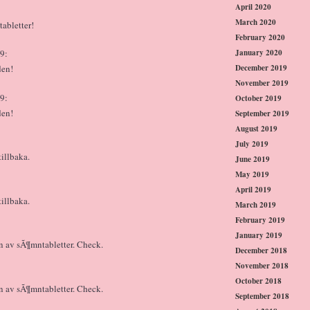
April 2020
March 2020
tabletter!
February 2020
January 2020
9:
December 2019
den!
November 2019
9:
October 2019
den!
September 2019
August 2019
July 2019
illbaka.
June 2019
May 2019
April 2019
illbaka.
March 2019
February 2019
January 2019
n av sÃ¶mntabletter. Check.
December 2018
November 2018
October 2018
n av sÃ¶mntabletter. Check.
September 2018