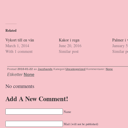
Related
Vykort till en vän
Kakor i regn
Palmer i 
March 1, 2014
June 20, 2016
January 5
With 1 comment
Similar post
Similar p
Postad
2010-01-22
av
Jazzhands
Kategori
Uncategorized
Kommentarer:
None
Etiketter
None
No comments
Add A New Comment!
Name
Mail (will not be published)