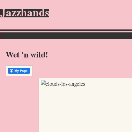
Jazzhands
Wet 'n wild!