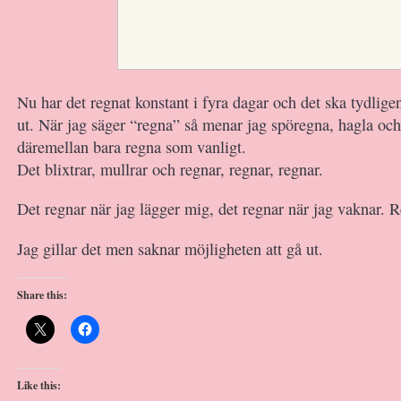
Nu har det regnat konstant i fyra dagar och det ska tydligen
ut. När jag säger “regna” så menar jag spöregna, hagla oc
däremellan bara regna som vanligt.
Det blixtrar, mullrar och regnar, regnar, regnar.
Det regnar när jag lägger mig, det regnar när jag vaknar. R
Jag gillar det men saknar möjligheten att gå ut.
Share this:
Like this: