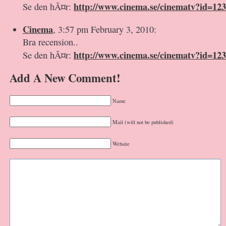
http://www.cinema.se/cinematv?id=123
Se den hÃ¤r:
Cinema
, 3:57 pm February 3, 2010:
Bra recension..
http://www.cinema.se/cinematv?id=123
Se den hÃ¤r:
Add A New Comment!
Name
Mail (will not be published)
Website