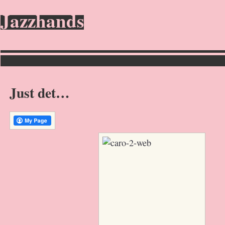
Jazzhands
Just det…