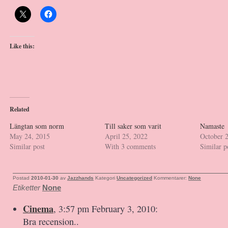
Like this:
Related
Längtan som norm
Till saker som varit
Namaste
May 24, 2015
April 25, 2022
October 
Similar post
With 3 comments
Similar p
Postad
2010-01-30
av
Jazzhands
Kategori
Uncategorized
Kommentarer:
None
Etiketter
None
Cinema
, 3:57 pm February 3, 2010:
Bra recension..