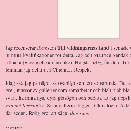
Till vildningarnas land
Jag recenserar förresten
i senaste
ni mina kvalifikationer för detta. Jag och Maurice Sendak 
tillbaka (=svengelska utan like). Högsta betyg får den. Tror
femman jag delar ut i Cinema…Respekt!
Idag ska jag på något så ovanligt som en konstrunda. Det är
grej, massor av gallerier som samarbetar och blah blah blah
svart, ha mina nya, dyra glasögon och berätta att jag upps
vad det föreställer
. Sista galleriet ligger i Chinatown så de
dim sum
där sedan. Rolig grej att säga:
.
Share this: