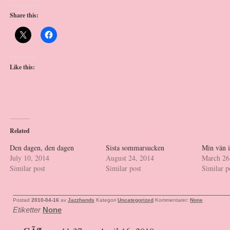
Share this:
Like this:
Related
Den dagen, den dagen
Sista sommarsucken
Min vän i
July 10, 2014
August 24, 2014
March 26
Similar post
Similar post
Similar p
Postad
2010-04-16
av
Jazzhands
Kategori
Uncategorized
Kommentarer:
None
Etiketter
None