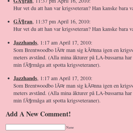
GÃ¶ran
, 11:37 pm April 16, 2010:
Hur vet du att han var krigsveteran? Han kanske bara 
GÃ¶ran
, 11:37 pm April 16, 2010:
Hur vet du att han var krigsveteran? Han kanske bara 
Jazzhands
, 1:17 am April 17, 2010:
Som Brentwoodbo lÃ¤r man sig kÃ¤nna igen en krigsve
meters avstånd. (Alla mina åkturer på LA-bussarna har
min fÃ¶rmåga att spotta krigsveteraner).
Jazzhands
, 1:17 am April 17, 2010:
Som Brentwoodbo lÃ¤r man sig kÃ¤nna igen en krigsve
meters avstånd. (Alla mina åkturer på LA-bussarna har
min fÃ¶rmåga att spotta krigsveteraner).
Add A New Comment!
Name