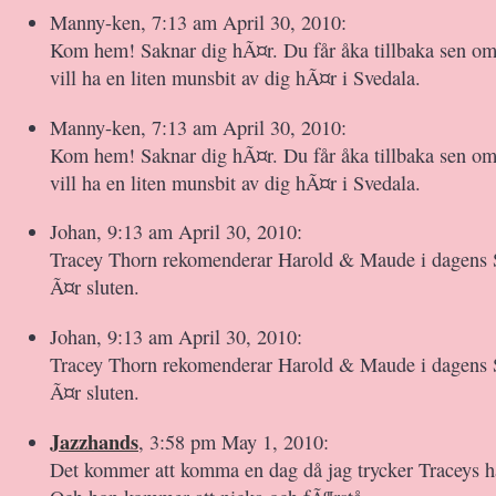
Manny-ken, 7:13 am April 30, 2010:
Kom hem! Saknar dig hÃ¤r. Du får åka tillbaka sen om 
vill ha en liten munsbit av dig hÃ¤r i Svedala.
Manny-ken, 7:13 am April 30, 2010:
Kom hem! Saknar dig hÃ¤r. Du får åka tillbaka sen om 
vill ha en liten munsbit av dig hÃ¤r i Svedala.
Johan, 9:13 am April 30, 2010:
Tracey Thorn rekomenderar Harold & Maude i dagens 
Ã¤r sluten.
Johan, 9:13 am April 30, 2010:
Tracey Thorn rekomenderar Harold & Maude i dagens 
Ã¤r sluten.
Jazzhands
, 3:58 pm May 1, 2010:
Det kommer att komma en dag då jag trycker Traceys ha