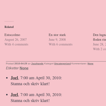
Related
Estoccolmo
En stor stark
Den lugn
August 26, 2007
June 9, 2008
floden ri
With 4 comments
With 6 comments
June 28, 
With 2 c
Postad
2010-04-29
av
Jazzhands
Kategori
Uncategorized
Kommentarer:
None
Etiketter
None
Joel
, 7:00 am April 30, 2010:
Stanna och skriv klart!
Joel
, 7:00 am April 30, 2010:
Stanna och skriv klart!