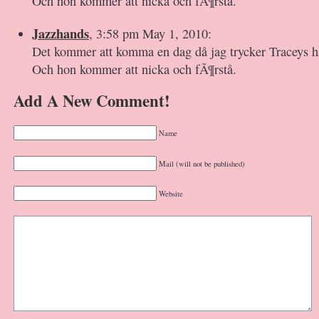
Och hon kommer att nicka och fÃ¶rstå.
Jazzhands
, 3:58 pm May 1, 2010:
Det kommer att komma en dag då jag trycker Traceys ha
Och hon kommer att nicka och fÃ¶rstå.
Add A New Comment!
Name
Mail (will not be published)
Website