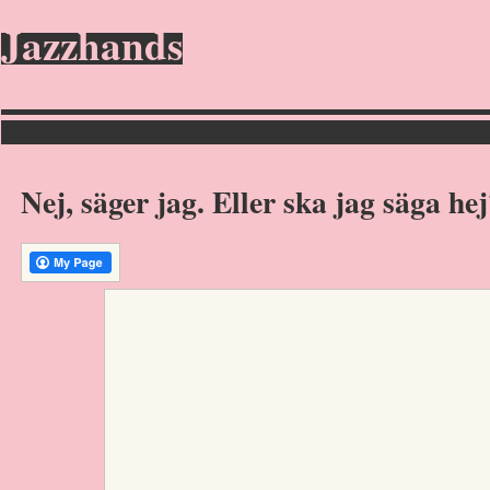
Jazzhands
Nej, säger jag. Eller ska jag säga he