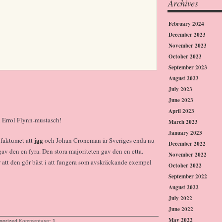
Archives
February 2024
December 2023
November 2023
October 2023
September 2023
August 2023
July 2023
June 2023
April 2023
 Errol Flynn-mustasch!
March 2023
January 2023
jag
r faktumet att
och Johan Croneman är Sveriges enda nu
December 2022
 gav den en fyra. Den stora majoriteten gav den en etta.
November 2022
 att den gör bäst i att fungera som avskräckande exempel
October 2022
September 2022
August 2022
July 2022
June 2022
May 2022
gorized
Kommentarer:
1