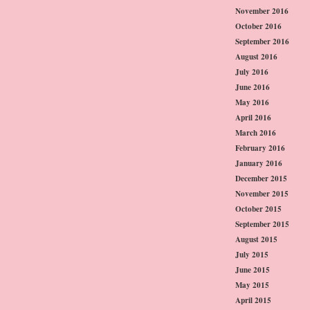
November 2016
October 2016
September 2016
August 2016
July 2016
June 2016
May 2016
April 2016
March 2016
February 2016
January 2016
December 2015
November 2015
October 2015
September 2015
August 2015
July 2015
June 2015
May 2015
April 2015