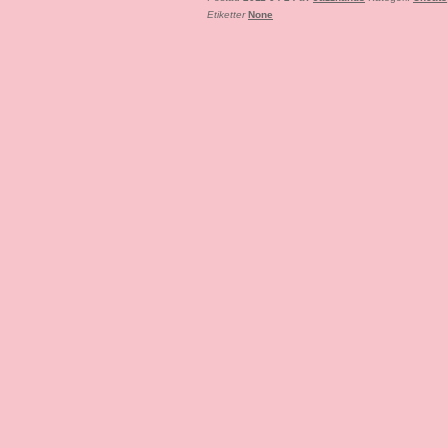
Etiketter
None