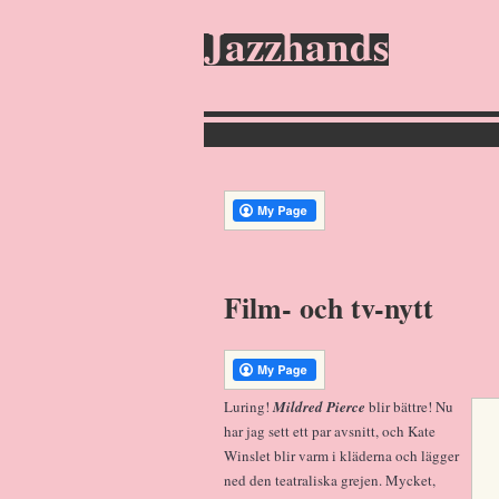
Jazzhands
Film- och tv-nytt
Luring!
Mildred Pierce
blir bättre! Nu
har jag sett ett par avsnitt, och Kate
Winslet blir varm i kläderna och lägger
ned den teatraliska grejen. Mycket,