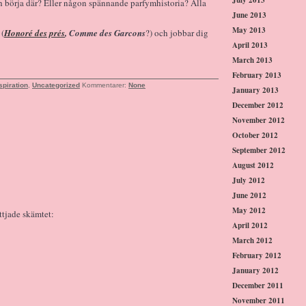
ch börja där? Eller någon spännande parfymhistoria? Alla
June 2013
May 2013
 (
Honoré des prés
, Comme des Garcons
?) och jobbar dig
April 2013
March 2013
February 2013
spiration
,
Uncategorized
Kommentarer:
None
January 2013
December 2012
November 2012
October 2012
September 2012
August 2012
July 2012
June 2012
May 2012
ttjade skämtet:
April 2012
March 2012
February 2012
January 2012
December 2011
November 2011