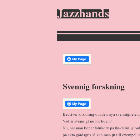
Jazzhands
Svennig forskning
Bedriver forskning om den nya svennigheten.
Vad är svennigt nu för tiden?
Nu, när man köper falukorv på fin-delin, gjor
på äkta gårdsgris så kan man ju till exempel i