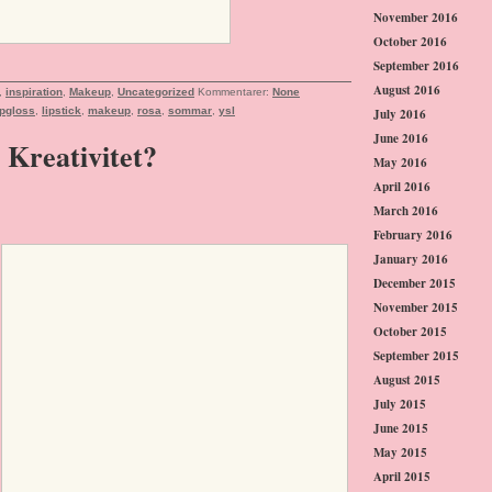
November 2016
October 2016
September 2016
August 2016
,
inspiration
,
Makeup
,
Uncategorized
Kommentarer:
None
ipgloss
,
lipstick
,
makeup
,
rosa
,
sommar
,
ysl
July 2016
June 2016
 Kreativitet?
May 2016
April 2016
March 2016
February 2016
January 2016
December 2015
November 2015
October 2015
September 2015
August 2015
July 2015
June 2015
May 2015
April 2015