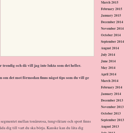
March 2015
February 2015
January 2015
December 2014
November 2014
October 2014
September 2014
August 2014
July 2014
June 2014
 trendig och då vill jag inte lukta som det heller.
May 2014
April 2014
n om det mot förmodan finns något tips som du vill ge
March 2014
February 2014
January 2014
December 2013
November 2013
October 2013
September 2013
, i segmentet mellan tonårsrosa, tungviktare och sport finns
August 2013
råda dig till vart du ska börja. Kanske kan du låta dig
July 2013