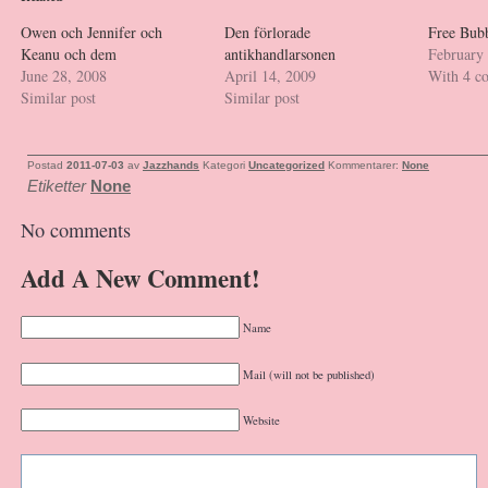
Owen och Jennifer och
Den förlorade
Free Bub
Keanu och dem
antikhandlarsonen
February
June 28, 2008
April 14, 2009
With 4 c
Similar post
Similar post
Postad
2011-07-03
av
Jazzhands
Kategori
Uncategorized
Kommentarer:
None
Etiketter
None
No comments
Add A New Comment!
Name
Mail (will not be published)
Website