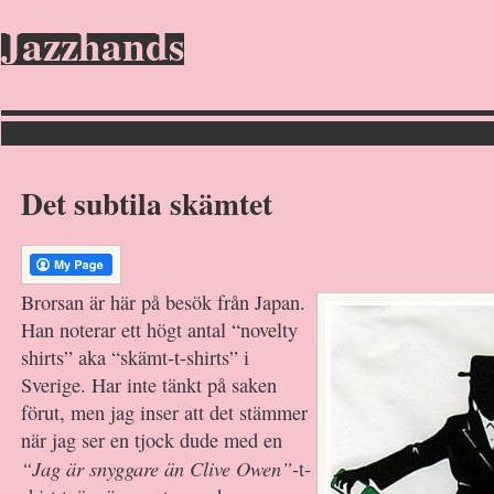
Jazzhands
Det subtila skämtet
Brorsan är här på besök från Japan.
Han noterar ett högt antal “novelty
shirts” aka “skämt-t-shirts” i
Sverige. Har inte tänkt på saken
förut, men jag inser att det stämmer
när jag ser en tjock dude med en
“Jag är snyggare än Clive Owen”
-t-