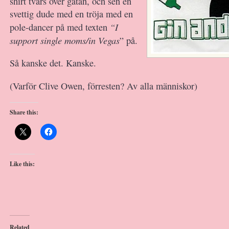
shirt tvärs över gatan, och sen en
svettig dude med en tröja med en
“I
pole-dancer på med texten
support single moms/in Vegas
” på.
Så kanske det. Kanske.
(Varför Clive Owen, förresten? Av alla människor)
Share this:
Like this:
Related