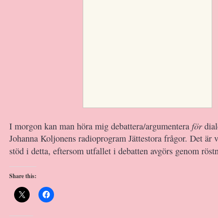
för
I morgon kan man höra mig debattera/argumentera
dial
Johanna Koljonens radioprogram Jättestora frågor. Det är vik
stöd i detta, eftersom utfallet i debatten avgörs genom rös
Share this: